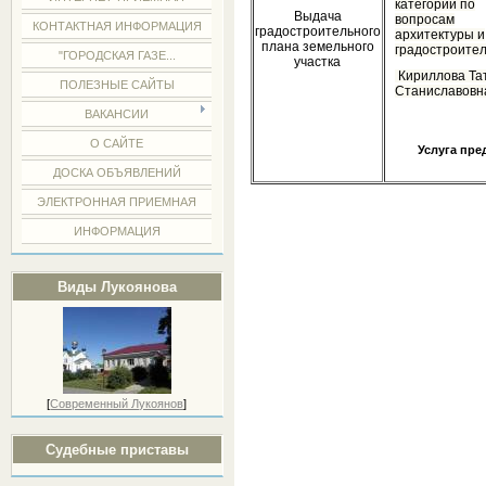
категории по
Выдача
вопросам
КОНТАКТНАЯ ИНФОРМАЦИЯ
градостроительного
архитектуры и
плана земельного
градостроител
"ГОРОДСКАЯ ГАЗЕ...
участка
Кириллова Та
ПОЛЕЗНЫЕ САЙТЫ
Станиславовн
ВАКАНСИИ
О САЙТЕ
Услуга пре
ДОСКА ОБЪЯВЛЕНИЙ
ЭЛЕКТРОННАЯ ПРИЕМНАЯ
ИНФОРМАЦИЯ
Виды Лукоянова
[
Современный Лукоянов
]
Судебные приставы