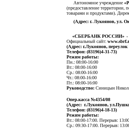
Автономное учреждение
«
(предоставление территории, 
товарами и продуктами).
Дирек
(Адрес: г. Лукоянов, ул. Ок
«СБЕРБАНК РОССИИ»
-
Официальный сайт:
www.sbrf.
(Адрес: г.Лукоянов, переулок
Телефон: (83196)4-31-73)
Режим работы:
Пн.: 08:00-16:00
Вт.: 08:00-16:00
Ср.: 08:00-16:00
Чт.: 08:00-16:00
Пт.: 08:00-16:00
Руководство:
Синицын Никол
Опер.касса №4354/08
(Адрес: г.Лукоянов, ул.Пушк
Телефон: (83196)4-18-13)
Режим работы:
Вт.: 08:00-17:00. Перерыв: 13:0
Ср.: 09:30-17:00. Перерыв: 13:0