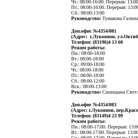
Чт.: 08:00-16:00. Перерыв: 13:0
Пт.: 08:00-16:00. Перерыв: 13:0
Сб.: 08:00-13:00
Руководство:
Тумакова Галина
Доп.офис №4354/081
(Адрес: г.Лукоянов, ул.Октяб
Телефон: (83196)4 13 60
Режим работы:
Пн.: 08:00-18:00
Вт.: 08:00-18:00
Ср.: 09:00-18:00
Чт.: 08:00-18:00
Пт.: 08:00-18:00
Сб.: 08:00-12:00
Вск.: 08:00-13:00
Руководство:
Синицына Светл
Доп.офис №4354/083
(Адрес: г.Лукоянов, пер.Красн
Телефон: (83149)4 23 99
Режим работы:
Пн.: 08:00-17:00. Перерыв: 13:0
Вт.: 08:00-17:00. Перерыв: 13:0
Ср.: 08:00-17:00. Перерыв: 13:0