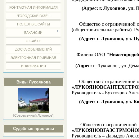
(Адрес: г. Лукоянов, ул. П
КОНТАКТНАЯ ИНФОРМАЦИЯ
"ГОРОДСКАЯ ГАЗЕ...
Общество с ограниченной о
ПОЛЕЗНЫЕ САЙТЫ
(общестроительные работы). Р
ВАКАНСИИ
(Адрес: г. Лукоянов, ул. Пу
О САЙТЕ
ДОСКА ОБЪЯВЛЕНИЙ
Филиал ОАО
"Нижегородоб
ЭЛЕКТРОННАЯ ПРИЕМНАЯ
(Адрес:
г. Лукоянов , ул. Дем
ИНФОРМАЦИЯ
Общество с ограниченной о
Виды Лукоянова
«ЛУКОЯНОВСАНТЕХСТРО
Руководитель - Бухтояров Але
(Адрес: г. Лукоянов, ул. Ко
[
Современный Лукоянов
]
Общество с ограниченной
Судебные приставы
«ЛУКОЯНОВГАЗСТРМОЙ
Руководитель – Давыдов Алек