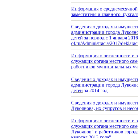
Информация о среднемесячной 
заместителя и главного бухгал
Сведения о доходах и имущес
администрации города Лукояно
детей за период с 1 января 2016 
of.ru/Administracia/2017/deklarac
Информация о численности и 
служащих органа местного сам
работников муниципальных учр
Сведения о доходах и имущес
администрации города Лукояно
детей
за 2014 год
Сведения о доходах и имущест
Лукоянова, их супругов и нес
Информация о численности и 
служащих органа местного сам
Лукоянов" и работников город
квартал 2013 года"