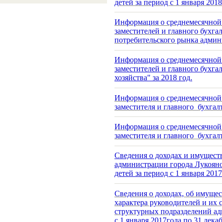
детей за период с 1 января 201
Информация о среднемесячной 
заместителей и главного бухг
потребительского рынка админ
Информация о среднемесячной 
заместителей и главного бухг
хозяйства" за 2018 год.
Информация о среднемесячной 
заместителя и главного бухга
Информация о среднемесячной 
заместителя и главного бухга
Сведения о доходах и имущес
администрации города Лукояно
детей за период с 1 января 201
Сведения о доходах, об имущес
характера руководителей и их
структурных подразделений ад
с 1 января 2017года по 31 дека