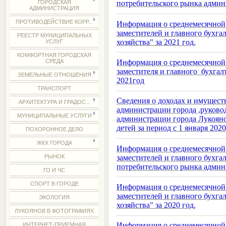
ГОРОДСКАЯ
потребительского рынка админ
АДМИНИСТРАЦИЯ
ПРОТИВОДЕЙСТВИЕ КОРР...
Информация о среднемесячной 
заместителей и главного бухг
РЕЕСТР МУНИЦИПАЛЬНЫХ
хозяйства" за 2021 год.
УСЛУГ
КОМФОРТНАЯ ГОРОДСКАЯ
Информация о среднемесячной 
СРЕДА
заместителя и главного бухга
ЗЕМЕЛЬНЫЕ ОТНОШЕНИЯ
2021год
ТРАНСПОРТ
Сведения о доходах и имущес
АРХИТЕКТУРА И ГРАДОС...
администрации города ,руково
МУНИЦИПАЛЬНЫЕ УСЛУГИ
администрации города Лукояно
детей за период с 1 января 202
ПОХОРОННОЕ ДЕЛО
ЖКХ ГОРОДА
Информация о среднемесячной 
заместителей и главного бухг
РЫНОК
потребительского рынка админ
ГО И ЧС
СПОРТ В ГОРОДЕ
Информация о среднемесячной 
заместителей и главного бухг
ЭКОЛОГИЯ
хозяйства" за 2020 год.
ЛУКОЯНОВ В ФОТОГРАФИЯХ
Информация о среднемесячной 
ИНТЕРНЕТ-ПРИЕМНАЯ