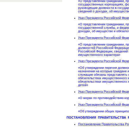
«О представлении гражданами, п
государственных корпорациях, ф
руководящие должности в государ
сведений о доходах, об имуществ
Указ Президента Российской Федер
«О представлении гражданами, п
государственной службы, и феде
доходах, об имуществе и обязате
Указ Президента Российской Федер
«О представлении гражданами, п
должностей Российской Федераци
Российской Федерации, сведений 
имущественного характера»
Указ Президента Российской Федер
«Об утверждении перечня должно
назначении на которые граждане
служащие обязаны представлять с
обязательствах имущественного х
обязательствах имущественного х
детей»
Указ Президента Российской Федер
«О мерах по противодействию ко
Указ Президента Российской Федер
«Об утверждении общих принципо
ПОСТАНОВЛЕНИЯ ПРАВИТЕЛЬСТВА 
Постановление Правительства Рос