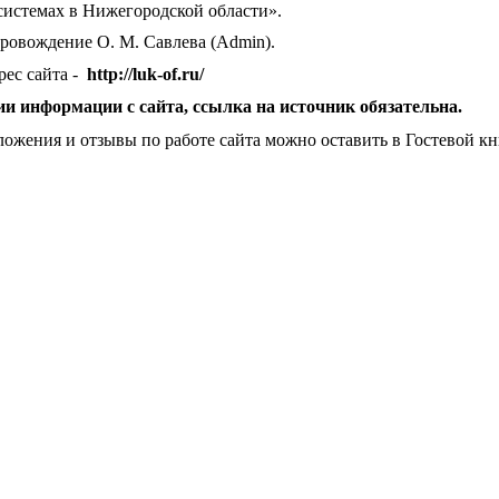
истемах в Нижегородской области».
овождение О. М. Савлева (Admin).
ес сайта -
http://luk-of.ru/
и информации с сайта, ссылка на источник обязательна.
жения и отзывы по работе сайта можно оставить в Гостевой кн