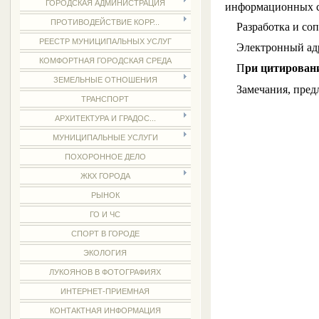
ГОРОДСКАЯ АДМИНИСТРАЦИЯ
информационных с
ПРОТИВОДЕЙСТВИЕ КОРР...
Разработка и сопр
РЕЕСТР МУНИЦИПАЛЬНЫХ УСЛУГ
Электронный адр
КОМФОРТНАЯ ГОРОДСКАЯ СРЕДА
П
ри цитировани
ЗЕМЕЛЬНЫЕ ОТНОШЕНИЯ
Замечания, предло
ТРАНСПОРТ
АРХИТЕКТУРА И ГРАДОС...
МУНИЦИПАЛЬНЫЕ УСЛУГИ
ПОХОРОННОЕ ДЕЛО
ЖКХ ГОРОДА
РЫНОК
ГО И ЧС
СПОРТ В ГОРОДЕ
ЭКОЛОГИЯ
ЛУКОЯНОВ В ФОТОГРАФИЯХ
ИНТЕРНЕТ-ПРИЕМНАЯ
КОНТАКТНАЯ ИНФОРМАЦИЯ