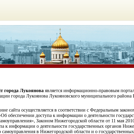
т города Лукоянова
является информационно-правовым порта
ации города Лукоянова Лукояновского муниципального района
 сайта осуществляется в соответствии с Федеральным законом
«Об обеспечении доступа к информации о деятельности государ
самоуправления», Законом Нижегородской области от 11 мая 201
па к информации о деятельности государственных органов Ниже
о самоуправления в Нижегородской области и о государственн