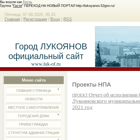
Вы вошли как
Гость
Группа "
Гости
" ПЕРЕХОД НА НОВЫЙ ПОРТАЛ http://lukoyanov.52gov.ru/
Пятница, 07.08.2026, 05:33
Главная
|
Регистрация
|
Вход
|
RSS
Город ЛУКОЯНОВ
официальный сайт
www.luk-of.ru
Меню сайта
Проекты НПА
ГЛАВНАЯ СТРАНИЦА
Отчет об исполнении
ПРОЕКТ
НОВОСТИ
Лукояновского муниципально
2021 год
МЕСТНОЕ САМОУПРАВЛЕНИЕ
ГОРОДСКАЯ ДУМА
ПРИЕМ ГРАЖДАН
СТРУКТУРА АДМИНИСТРАЦИИ