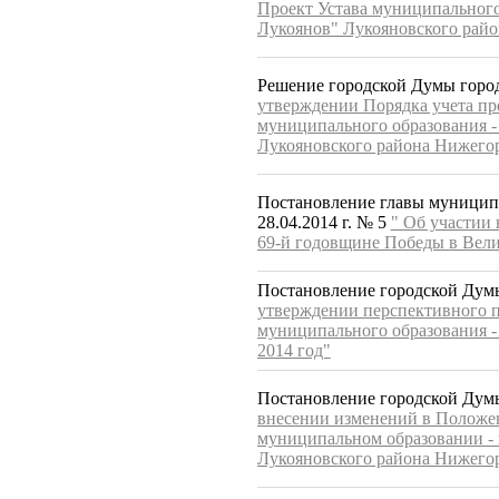
Проект Устава муниципального 
Лукоянов" Лукояновского райо
Решение городской Думы город
утверждении Порядка учета пр
муниципального образования - 
Лукояновского района Нижегор
Постановление главы муниципа
28.04.2014 г. № 5
" Об участии
69-й годовщине Победы в Вел
Постановление городской Думы
утверждении перспективного 
муниципального образования -
2014 год"
Постановление городской Думы
внесении изменений в Положе
муниципальном образовании - 
Лукояновского района Нижего