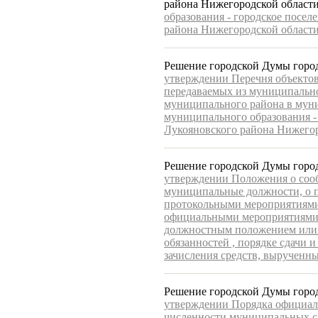
района Нижегородской област
образования - городское посел
района Нижегородской области
Решение городской Думы город
утверждении Перечня объектов
передаваемых из муниципальн
муниципального района в мун
муниципального образования -
Лукояновского района Нижегор
Решение городской Думы город
утверждении Положения о со
муниципальные должности, о п
протокольными мероприятиями
официальными мероприятиями, 
должностным положением или
обязанностей , порядке сдачи и
зачисления средств, вырученны
Решение городской Думы города
утверждении Порядка официал
численности муниципальных с