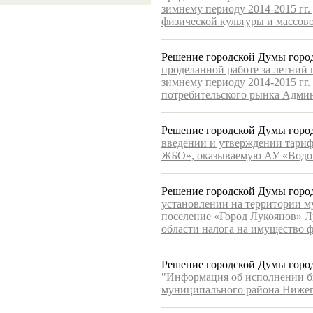
зимнему периоду 2014-2015 гг
физической культуры и массово
Решение городской Думы города
проделанной работе за летний 
зимнему периоду 2014-2015 гг
потребительского рынка Адми
Решение городской Думы города
введении и утверждении тарифа
ЖБО», оказываемую АУ «Водо
Решение городской Думы города
установлении на территории
м
поселение
«Город Лукоянов»
Л
области
налога на имущество 
Решение городской Думы города
"Информация об исполнении б
муниципального района Нижего