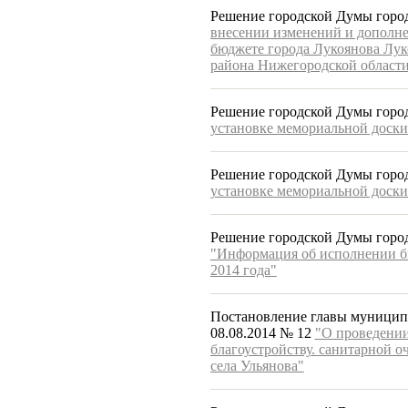
Решение городской Думы город
внесении изменений и дополне
бюджете города Лукоянова Лу
района Нижегородской области
Решение городской Думы город
установке мемориальной доски
Решение городской Думы город
установке мемориальной доск
Решение городской Думы город
"Информация об исполнении бюд
2014 года"
Постановление главы муниципа
08.08.2014 № 12
"О проведении
благоустройству. санитарной о
села Ульянова"