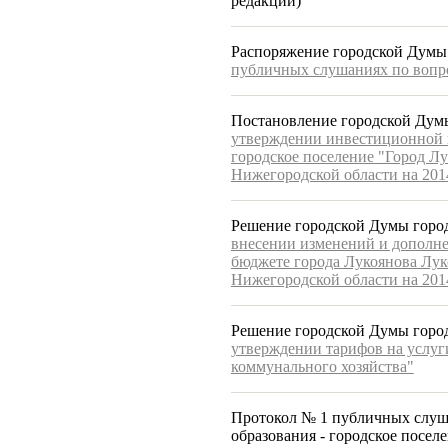
редакции)
Распоряжение городской Думы 
публичных слушаниях по вопро
Постановление городской Думы
утверждении инвестиционной 
городское поселение "Город Л
Нижегородской области на 201
Решение городской Думы город
внесении изменений и дополнен
бюджете города Лукоянова Лу
Нижегородской области на 201
Решение городской Думы город
утверждении тарифов на услуг
коммунального хозяйства"
Протокол № 1 публичных слуш
образования - городское посел