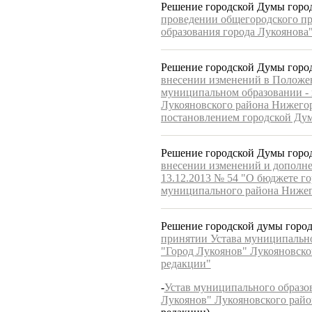
Решение городской Думы города
проведении общегородского пр
образования города Лукоянова
Решение городской Думы города
внесении изменений в Положе
муниципальном образовании - 
Лукояновского района Нижегор
постановлением городской Дум
Решение городской Думы горо
внесении изменений и дополне
13.12.2013 № 54 "О бюджете г
муниципального района Нижего
Решение городской думы город
принятии Устава муниципально
"Город Лукоянов" Лукояновско
редакции"
-
Устав муниципального образов
Лукоянов" Лукояновского райо