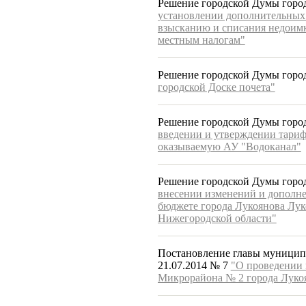
Решение городской Думы город
установлении дополнительных
взысканию и списания недоимк
местным налогам"
Решение городской Думы город
городской Доске почета"
Решение городской Думы город
введении и утверждении тариф
оказываемую АУ "Водоканал"
Решение городской Думы город
внесении изменений и дополне
бюджете города Лукоянова Лу
Нижегородской области"
Постановление главы муниципа
21.07.2014 № 7
"О проведении 
Микрорайона № 2 города Луко