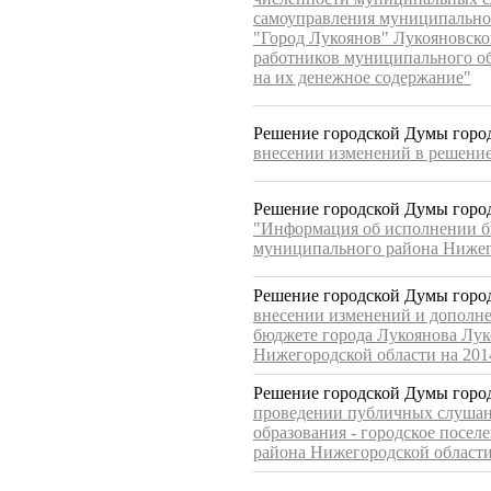
самоуправления муниципальног
"Город Лукоянов" Лукояновско
работников муниципального об
на их денежное содержание"
Решение городской Думы город
внесении изменений в решение
Решение городской Думы город
"Информация об исполнении б
муниципального района Нижего
Решение городской Думы город
внесении изменений и дополне
бюджете города Лукоянова Лу
Нижегородской области на 201
Решение городской Думы город
проведении публичных слушан
образования - городское посел
района Нижегородской област