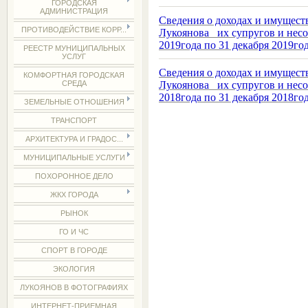
ГОРОДСКАЯ
АДМИНИСТРАЦИЯ
Сведения о доходах и имущест
ПРОТИВОДЕЙСТВИЕ КОРР...
Лукоянова их супругов и несо
2019года по 31 декабря 2019го
РЕЕСТР МУНИЦИПАЛЬНЫХ
УСЛУГ
Сведения о доходах и имущест
КОМФОРТНАЯ ГОРОДСКАЯ
Лукоянова их супругов и несо
СРЕДА
2018года по 31 декабря 2018го
ЗЕМЕЛЬНЫЕ ОТНОШЕНИЯ
ТРАНСПОРТ
АРХИТЕКТУРА И ГРАДОС...
МУНИЦИПАЛЬНЫЕ УСЛУГИ
ПОХОРОННОЕ ДЕЛО
ЖКХ ГОРОДА
РЫНОК
ГО И ЧС
СПОРТ В ГОРОДЕ
ЭКОЛОГИЯ
ЛУКОЯНОВ В ФОТОГРАФИЯХ
ИНТЕРНЕТ-ПРИЕМНАЯ