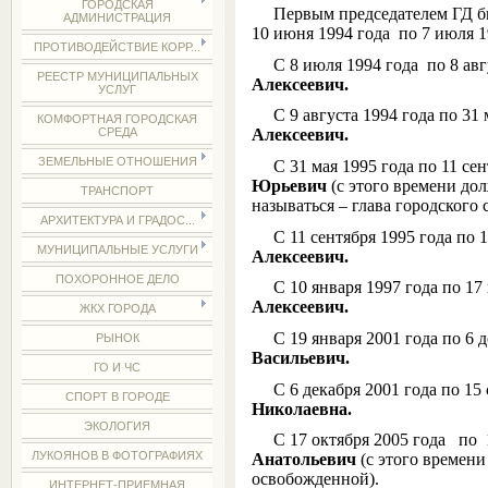
ГОРОДСКАЯ
Первым председателем ГД б
АДМИНИСТРАЦИЯ
10 июня 1994 года по 7 июля 1
ПРОТИВОДЕЙСТВИЕ КОРР...
С 8 июля 1994 года по 8 авгу
РЕЕСТР МУНИЦИПАЛЬНЫХ
Алексеевич.
УСЛУГ
С 9 августа 1994 года по 31 
КОМФОРТНАЯ ГОРОДСКАЯ
СРЕДА
Алексеевич.
ЗЕМЕЛЬНЫЕ ОТНОШЕНИЯ
С 31 мая 1995 года по 11 сен
Юрьевич
(с этого времени до
ТРАНСПОРТ
называться – глава городского 
АРХИТЕКТУРА И ГРАДОС...
С 11 сентября 1995 года по 1
МУНИЦИПАЛЬНЫЕ УСЛУГИ
Алексеевич.
ПОХОРОННОЕ ДЕЛО
С 10 января 1997 года по 17 
Алексеевич.
ЖКХ ГОРОДА
С 19 января 2001 года по 6 д
РЫНОК
Васильевич.
ГО И ЧС
С 6 декабря 2001 года по 15 с
СПОРТ В ГОРОДЕ
Николаевна.
ЭКОЛОГИЯ
С 17 октября 2005 года по 1
ЛУКОЯНОВ В ФОТОГРАФИЯХ
Анатольевич
(с этого времени
освобожденной).
ИНТЕРНЕТ-ПРИЕМНАЯ