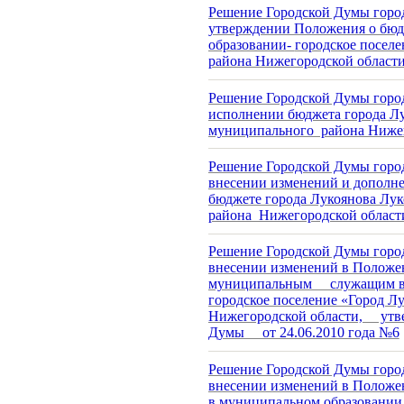
Решение Городской Думы города
утверждении Положения о бю
образовании-
городское посел
района Нижегородской
област
Решение Городской Думы города
исполнении бюджета города Л
муниципального района Нижего
Решение Городской Думы город
внесении изменений и дополне
бюджете города Лукоянова Лу
района Нижегородской области
Решение Городской Думы город
внесении изменений в Положе
муниципальным служащим в
городское поселение «Город 
Нижегородской области, утв
Думы от 24.06.2010 года №6
Решение Городской Думы город
внесении изменений в Положе
в муниципальном образовании 