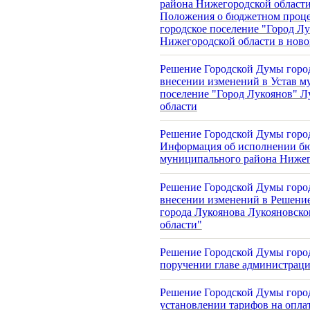
района Нижегородской области
Положения о бюджетном проце
городское поселение "Город Л
Нижегородской области в ново
Решение Городской Думы город
внесении изменений в Устав м
поселение "Город Лукоянов" Л
области
Решение Городской Думы город
Информация об исполнении бю
муниципального района Нижего
Решение Городской Думы горо
внесении изменений в Решение
города Лукоянова Лукояновск
области"
Решение Городской Думы город
поручении главе администраци
Решение Городской Думы город
установлении тарифов на оплат