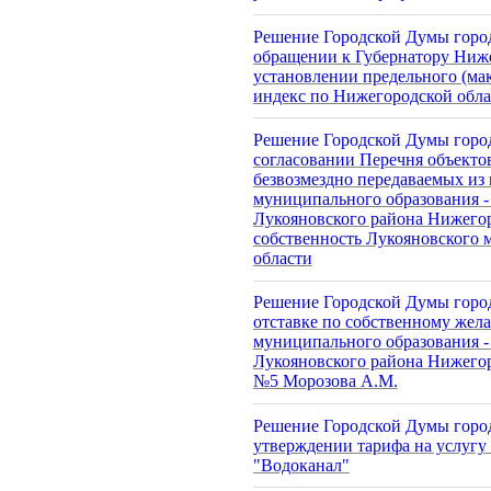
Решение Городской Думы город
обращении к Губернатору Ниже
установлении предельного (ма
индекс по Нижегородской обла
Решение Городской Думы город
согласовании Перечня объекто
безвозмездно передаваемых из
муниципального образования -
Лукояновского района Нижего
собственность Лукояновского
области
Решение Городской Думы город
отставке по собственному жел
муниципального образования -
Лукояновского района Нижегор
№5 Морозова А.М.
Решение Городской Думы город
утверждении тарифа на услугу
"Водоканал"