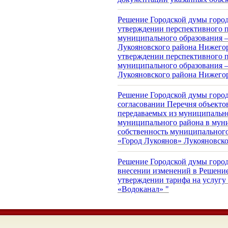
Решение Городской думы город
утверждении перспективного 
муниципального образования –
Лукояновского района Нижегор
утверждении перспективного 
муниципального образования –
Лукояновского района Нижегор
Решение Городской думы города
согласовании Перечня объекто
передаваемых из муниципальн
муниципального района в му
собственность муниципального
«Город Лукоянов» Лукояновско
Решение Городской думы города
внесении изменений в Решение
утверждении тарифа на услуг
«Водоканал» "