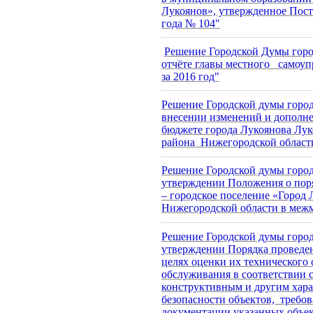
Лукоянов», утвержденное Пост
года № 104"
Решение Городской Думы город
отчёте главы местного самоуп
за 2016 год"
Решение Городской думы города
внесении изменений и дополне
бюджете города Лукоянова Лу
района Нижегородской области
Решение Городской думы город
утверждении Положения о поря
– городское поселение «Город
Нижегородской области в меж
Решение Городской думы город
утверждении Порядка проведен
целях оценки их технического 
обслуживания в соответствии 
конструктивным и другим хара
безопасности объектов, требо
документации указанных объе