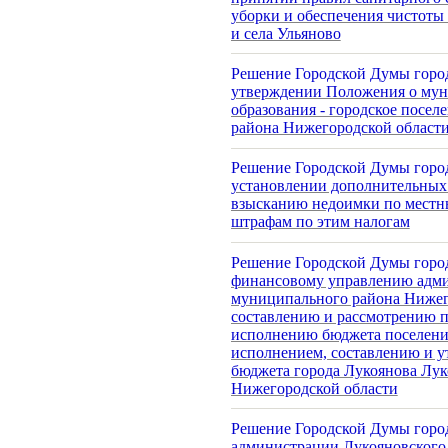
уборки и обеспечения чистоты 
и села Ульяново
Решение Городской Думы город
утверждении Положения о мун
образования - городское посел
района Нижегородской област
Решение Городской Думы город
установлении дополнительных
взысканию недоимки по местны
штрафам по этим налогам
Решение Городской Думы город
финансовому управлению адми
муниципального района Нижег
составлению и рассмотрению п
исполнению бюджета поселения
исполнением, составлению и у
бюджета города Лукоянова Лу
Нижегородской области
Решение Городской Думы город
администрации Лукояновского