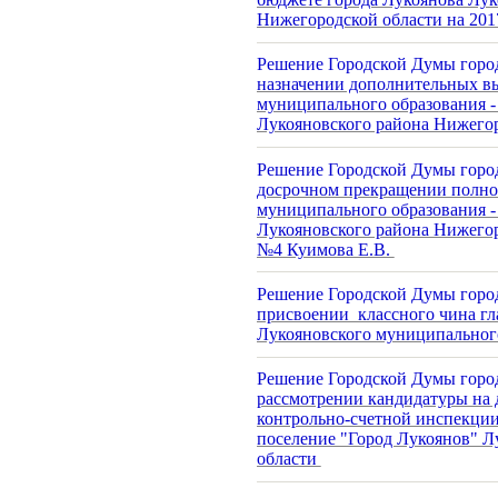
Нижегородской области на 201
Решение Городской Думы город
назначении дополнительных в
муниципального образования -
Лукояновского района Нижего
Решение Городской Думы город
досрочном прекращении полно
муниципального образования -
Лукояновского района Нижегор
№4 Куимова Е.В.
Решение Городской Думы город
присвоении классного чина гл
Лукояновского муниципальног
Решение Городской Думы город
рассмотрении кандидатуры на 
контрольно-счетной инспекции
поселение "Город Лукоянов" Л
области