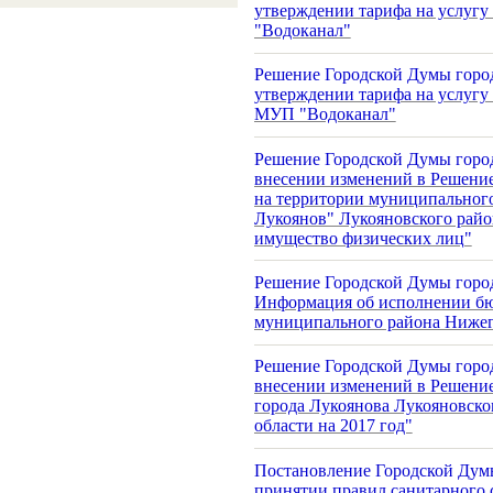
утверждении тарифа на услуг
"Водоканал"
Решение Городской Думы город
утверждении тарифа на услугу
МУП "Водоканал"
Решение Городской Думы город
внесении изменений в Решение
на территории муниципального 
Лукоянов" Лукояновского райо
имущество физических лиц"
Решение Городской Думы город
Информация об исполнении бю
муниципального района Нижего
Решение Городской Думы город
внесении изменений в Решение
города Лукоянова Лукояновск
области на 2017 год"
Постановление Городской Думы
принятии правил санитарного 