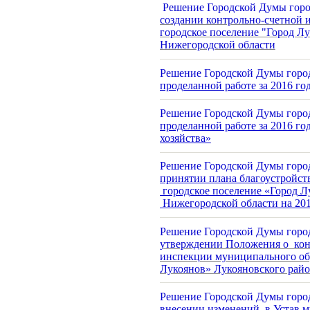
Решение Городской Думы горо
создании контрольно-счетной 
городское поселение "Город Л
Нижегородской области
Решение Городской Думы город
проделанной работе за 2016 г
Решение Городской Думы город
проделанной работе за 2016 г
хозяйства»
Решение Городской Думы город
принятии плана благоустройст
городское поселение «Город Л
Нижегородской области на 201
Решение Городской Думы город
утверждении Положения о кон
инспекции муниципального обр
Лукоянов» Лукояновского рай
Решение Городской Думы город
внесении изменений в Устав м