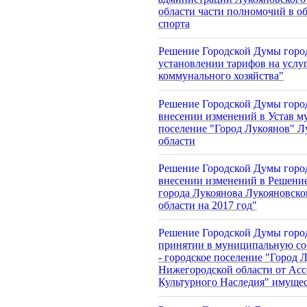
области части полномочий в об
спорта
Решение Городской Думы город
установлении тарифов на усл
коммунального хозяйства"
Решение Городской Думы город
внесении изменений в Устав м
поселение "Город Лукоянов" Л
области
Решение Городской Думы город
внесении изменений в Решение
города Лукоянова Лукояновск
области на 2017 год"
Решение Городской Думы город
принятии в муниципальную со
- городское поселение "Город 
Нижегородской области от Ас
Культурного Наследия" имуще