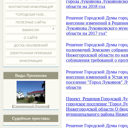
города Лукоянова Лукояновск
области на 2018 год
КОНТАКТНАЯ ИНФОРМАЦИЯ
"ГОРОДСКАЯ ГАЗЕ...
Решение Городской Думы город
внесении изменений в Решение
ПОЛЕЗНЫЕ САЙТЫ
Лукоянова Лукояновского мун
ВАКАНСИИ
области на 2017 год"
О САЙТЕ
Решение Городской Думы город
ДОСКА ОБЪЯВЛЕНИЙ
полномочий Земскому собрани
ЭЛЕКТРОННАЯ ПРИЕМНАЯ
Нижегородской области по на
соблюдения требований о про
ИНФОРМАЦИЯ
Решение Городской Думы город
Виды Лукоянова
внесении изменений в Устав м
поселение "Город Лукоянов" Л
области
Проект Решения Городской Ду
городское поселение "Город Л
[
Современный Лукоянов
]
Нижегородской области О бюдж
муниципального района Нижег
Судебные приставы
Решение Городской Думы город