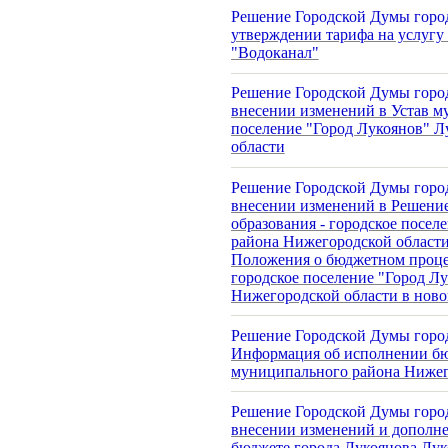
Решение Городской Думы город
утверждении тарифа на услугу
"Водоканал"
Решение Городской Думы город
внесении изменений в Устав м
поселение "Город Лукоянов" Л
области
Решение Городской Думы город
внесении изменений в Решени
образования - городское посел
района Нижегородской области
Положения о бюджетном проце
городское поселение "Город Л
Нижегородской области в ново
Решение Городской Думы город
Информация об исполнении бю
муниципального района Нижего
Решение Городской Думы город
внесении изменений и дополне
бюджете города Лукоянова Лу