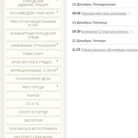
ГОРОДСКАЯ
16 Декабря, Понедельник
АДМИНИСТРАЦИЯ
09:06
Противодействие коррупции
ПРОТИВОДЕЙСТВИЕ КОРР...
(0)
РЕЕСТР МУНИЦИПАЛЬНЫХ
13 Декабря, Пятница
УСЛУГ
09:39
Внимание! Открытый конкурс !
(0)
КОМФОРТНАЯ ГОРОДСКАЯ
СРЕДА
12 Декабря, Четверг
ЗЕМЕЛЬНЫЕ ОТНОШЕНИЯ
11:03
Общественные обсуждения проекта
ТРАНСПОРТ
АРХИТЕКТУРА И ГРАДОС...
МУНИЦИПАЛЬНЫЕ УСЛУГИ
ПОХОРОННОЕ ДЕЛО
ЖКХ ГОРОДА
РЫНОК
ГО И ЧС
СПОРТ В ГОРОДЕ
ЭКОЛОГИЯ
ЛУКОЯНОВ В ФОТОГРАФИЯХ
ИНТЕРНЕТ-ПРИЕМНАЯ