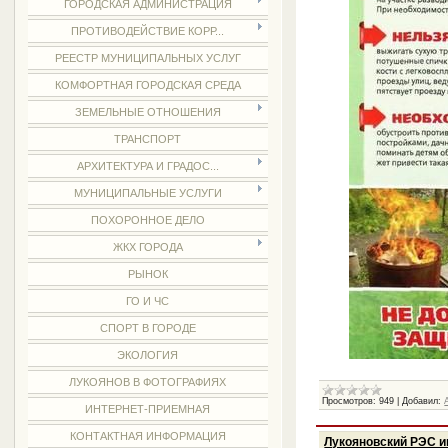
ГОРОДСКАЯ АДМИНИСТРАЦИЯ
ПРОТИВОДЕЙСТВИЕ КОРР...
РЕЕСТР МУНИЦИПАЛЬНЫХ УСЛУГ
КОМФОРТНАЯ ГОРОДСКАЯ СРЕДА
ЗЕМЕЛЬНЫЕ ОТНОШЕНИЯ
ТРАНСПОРТ
АРХИТЕКТУРА И ГРАДОС...
МУНИЦИПАЛЬНЫЕ УСЛУГИ
ПОХОРОННОЕ ДЕЛО
ЖКХ ГОРОДА
РЫНОК
ГО И ЧС
СПОРТ В ГОРОДЕ
ЭКОЛОГИЯ
ЛУКОЯНОВ В ФОТОГРАФИЯХ
Просмотров:
949
|
Добавил:
ИНТЕРНЕТ-ПРИЕМНАЯ
КОНТАКТНАЯ ИНФОРМАЦИЯ
Лукояновский РЭС и